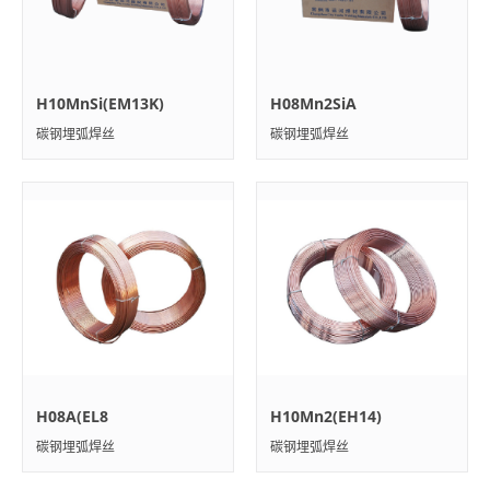
H10MnSi(EM13K)
H08Mn2SiA
碳钢埋弧焊丝
碳钢埋弧焊丝
H08A(EL8
H10Mn2(EH14)
碳钢埋弧焊丝
碳钢埋弧焊丝