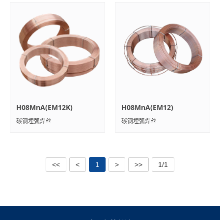
H08MnA(EM12K)
H08MnA(EM12)
碳钢埋弧焊丝
碳钢埋弧焊丝
<<
<
1
>
>>
1/1